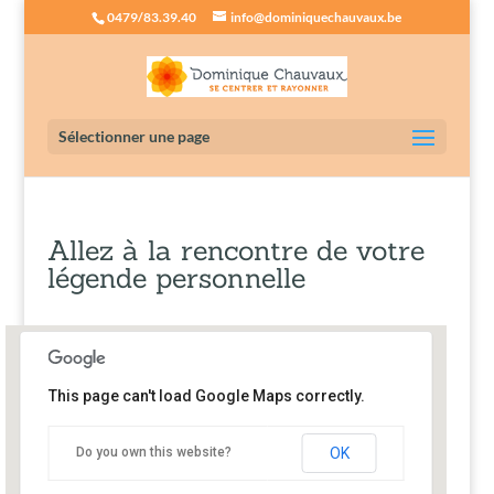
0479/83.39.40
info@dominiquechauvaux.be
Sélectionner une page
Allez à la rencontre de votre
légende personnelle
This page can't load Google Maps correctly.
Au Chant de l'Eau
Do you own this website?
OK
rue du Maka 31 - Jauchelette
Événements