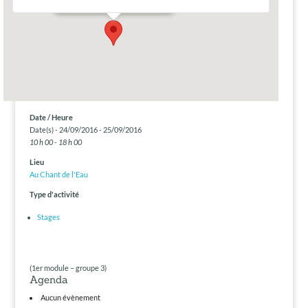
Date / Heure
Date(s) - 24/09/2016 - 25/09/2016
10 h 00 - 18 h 00
Lieu
Au Chant de l'Eau
Type d'activité
Stages
(1er module – groupe 3)
Agenda
Aucun évènement